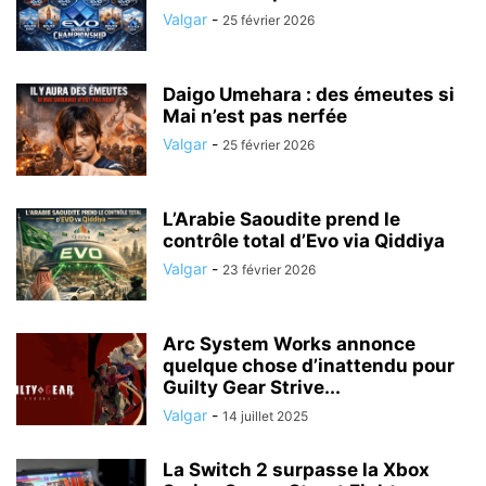
Valgar
-
25 février 2026
Daigo Umehara : des émeutes si
Mai n’est pas nerfée
Valgar
-
25 février 2026
L’Arabie Saoudite prend le
contrôle total d’Evo via Qiddiya
Valgar
-
23 février 2026
Arc System Works annonce
quelque chose d’inattendu pour
Guilty Gear Strive...
Valgar
-
14 juillet 2025
La Switch 2 surpasse la Xbox