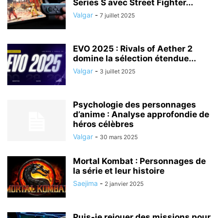
Series S avec Street Fighter...
Valgar
-
7 juillet 2025
EVO 2025 : Rivals of Aether 2
domine la sélection étendue...
Valgar
-
3 juillet 2025
Psychologie des personnages
d’anime : Analyse approfondie de
héros célèbres
Valgar
-
30 mars 2025
Mortal Kombat : Personnages de
la série et leur histoire
Saejima
-
2 janvier 2025
Puis-je rejouer des missions pour