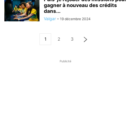
gagner à nouveau des crédits
dans...
Valgar
-
19 décembre 2024
1
2
3
Publicité